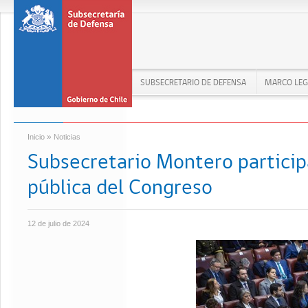
SUBSECRETARIO DE DEFENSA
MARCO LEG
»
Inicio
Noticias
Subsecretario Montero particip
pública del Congreso
12 de julio de 2024