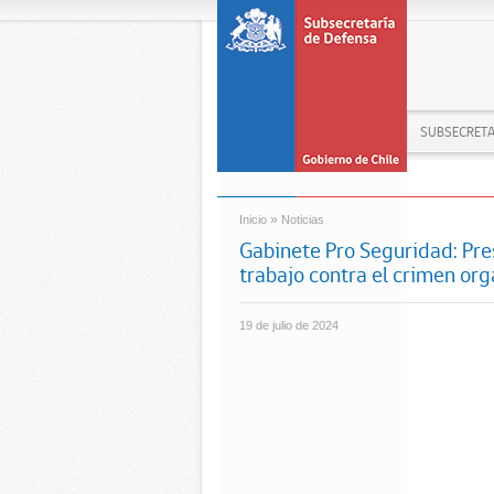
SUBSECRETA
»
Inicio
Noticias
Gabinete Pro Seguridad: Pre
trabajo contra el crimen or
19 de julio de 2024