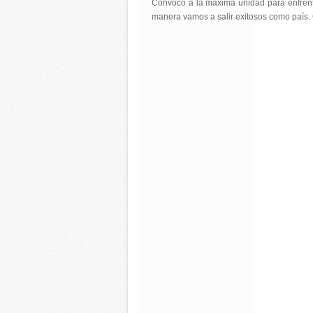
Convoco a la máxima unidad para enfrentar
manera vamos a salir exitosos como país. 