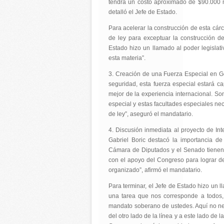
tendrá un costo aproximado de $90.000 mi
detalló el Jefe de Estado.
Para acelerar la construcción de esta cár
de ley para exceptuar la construcción d
Estado hizo un llamado al poder legislat
esta materia”.
3. Creación de una Fuerza Especial en G
seguridad, esta fuerza especial estará c
mejor de la experiencia internacional. S
especial y estas facultades especiales n
de ley”, aseguró el mandatario.
4. Discusión inmediata al proyecto de Int
Gabriel Boric destacó la importancia de
Cámara de Diputados y el Senado tienen 
con el apoyo del Congreso para lograr de
organizado”, afirmó el mandatario.
Para terminar, el Jefe de Estado hizo un l
una tarea que nos corresponde a todos, 
mandato soberano de ustedes. Aquí no ne
del otro lado de la línea y a este lado de 