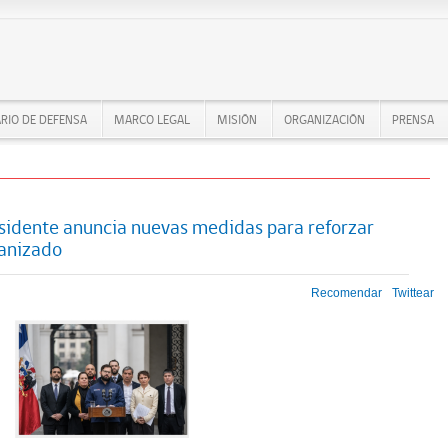
RIO DE DEFENSA
MARCO LEGAL
MISIÓN
ORGANIZACIÓN
PRENSA
sidente anuncia nuevas medidas para reforzar
ganizado
Recomendar
Twittear