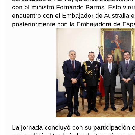
con el ministro Fernando Barros. Este viern
encuentro con el Embajador de Australia e
posteriormente con la Embajadora de Esp
La jornada concluyó con su participación 