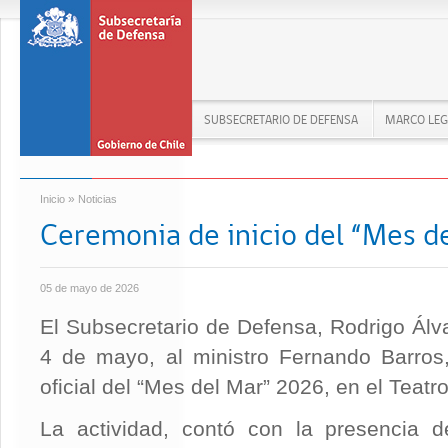
SUBSECRETARIO DE DEFENSA
MARCO LEG
»
Inicio
Noticias
Ceremonia de inicio del “Mes d
05 de mayo de 2026
El Subsecretario de Defensa, Rodrigo Ál
4 de mayo, al ministro Fernando Barros,
oficial del “Mes del Mar” 2026, en el Teat
La actividad, contó con la presencia d