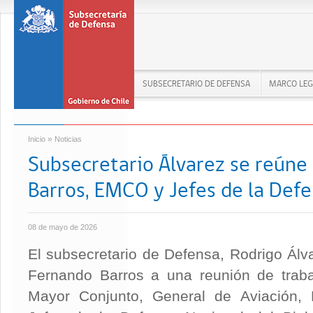
SUBSECRETARIO DE DEFENSA
MARCO LEG
»
Inicio
Noticias
Subsecretario Álvarez se reúne
Barros, EMCO y Jefes de la Def
08 de mayo de 2026
El subsecretario de Defensa, Rodrigo Álv
Fernando Barros a una reunión de traba
Mayor Conjunto, General de Aviación,