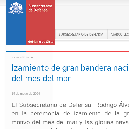
SUBSECRETARIO DE DEFENSA
MARCO LEG
»
Inicio
Noticias
Izamiento de gran bandera naci
del mes del mar
15 de mayo de 2026
El Subsecretario de Defensa, Rodrigo Álva
en la ceremonia de izamiento de la g
motivo del mes del mar y las glorias na