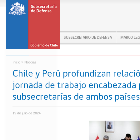
SUBSECRETARIO DE DEFENSA
MARCO LEG
»
Inicio
Noticias
Chile y Perú profundizan relació
jornada de trabajo encabezada 
subsecretarías de ambos países
19 de julio de 2024