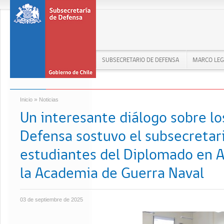
SUBSECRETARIO DE DEFENSA
MARCO LEG
»
Inicio
Noticias
Un interesante diálogo sobre lo
Defensa sostuvo el subsecretari
estudiantes del Diplomado en A
la Academia de Guerra Naval
03 de septiembre de 2025