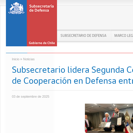
SUBSECRETARIO DE DEFENSA
MARCO LEG
»
Inicio
Noticias
Subsecretario lidera Segunda 
de Cooperación en Defensa entr
03 de septiembre de 2025