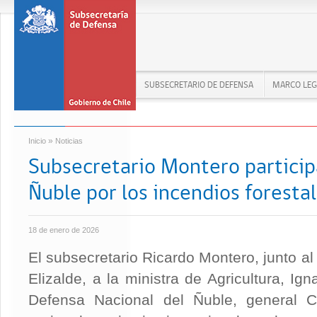
SUBSECRETARIO DE DEFENSA
MARCO LEG
»
Inicio
Noticias
Subsecretario Montero particip
Ñuble por los incendios foresta
18 de enero de 2026
El subsecretario Ricardo Montero, junto al m
Elizalde, a la ministra de Agricultura, Ig
Defensa Nacional del Ñuble, general Ca