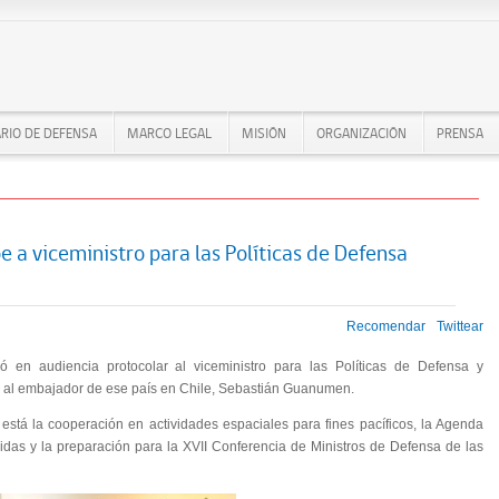
RIO DE DEFENSA
MARCO LEGAL
MISIÓN
ORGANIZACIÓN
PRENSA
 a viceministro para las Políticas de Defensa
Recomendar
Twittear
ió en audiencia protocolar al viceministro para las Políticas de Defensa y
y al embajador de ese país en Chile, Sebastián Guanumen.
está la cooperación en actividades espaciales para fines pacíficos, la Agenda
das y la preparación para la XVII Conferencia de Ministros de Defensa de las