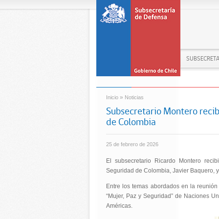
SUBSECRETA
»
Inicio
Noticias
Subsecretario Montero recibe
de Colombia
25 de febrero de 2026
El subsecretario Ricardo Montero recib
Seguridad de Colombia, Javier Baquero, 
Entre los temas abordados en la reunión 
“Mujer, Paz y Seguridad” de Naciones Uni
Américas.