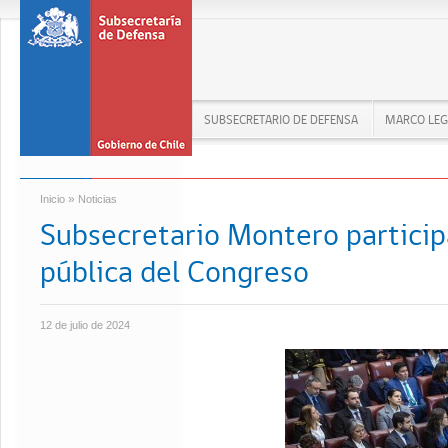
SUBSECRETARIO DE DEFENSA
MARCO LEG
»
Inicio
Noticias
Subsecretario Montero particip
pública del Congreso
12 de julio de 2024