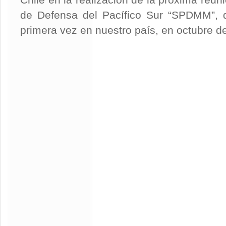
Chile en la realización de la próxima reun
de Defensa del Pacífico Sur “SPDMM”, q
primera vez en nuestro país, en octubre d