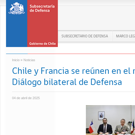
SUBSECRETARIO DE DEFENSA
MARCO LEG
»
Inicio
Noticias
Chile y Francia se reúnen en el 
Diálogo bilateral de Defensa
04 de abril de 2025