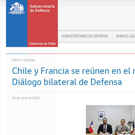
SUBSECRETARIO DE DEFENSA
MARCO LEG
»
Inicio
Noticias
Chile y Francia se reúnen en el 
Diálogo bilateral de Defensa
04 de abril de 2025