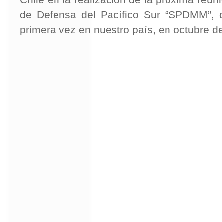
Chile en la realización de la próxima reun
de Defensa del Pacífico Sur “SPDMM”, q
primera vez en nuestro país, en octubre d