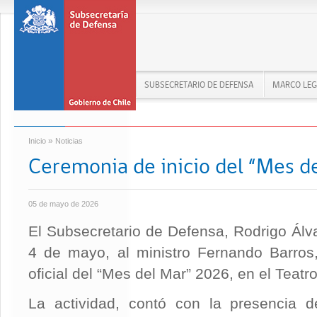
SUBSECRETARIO DE DEFENSA
MARCO LEG
»
Inicio
Noticias
Ceremonia de inicio del “Mes d
05 de mayo de 2026
El Subsecretario de Defensa, Rodrigo Ál
4 de mayo, al ministro Fernando Barros,
oficial del “Mes del Mar” 2026, en el Teat
La actividad, contó con la presencia d