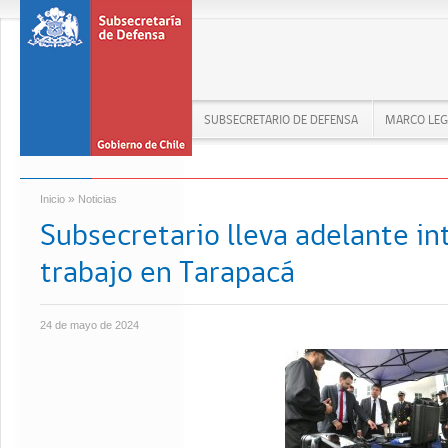
SUBSECRETARIO DE DEFENSA
MARCO LEG
»
Inicio
Noticias
Subsecretario lleva adelante i
trabajo en Tarapacá
24 de mayo de 2024