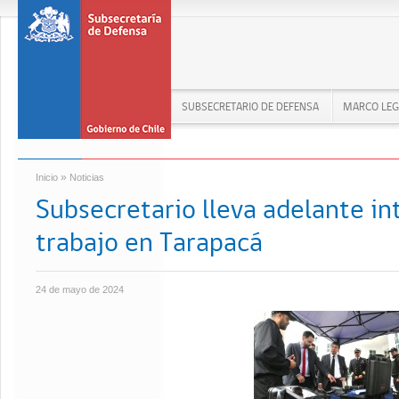
SUBSECRETARIO DE DEFENSA
MARCO LEG
»
Inicio
Noticias
Subsecretario lleva adelante i
trabajo en Tarapacá
24 de mayo de 2024