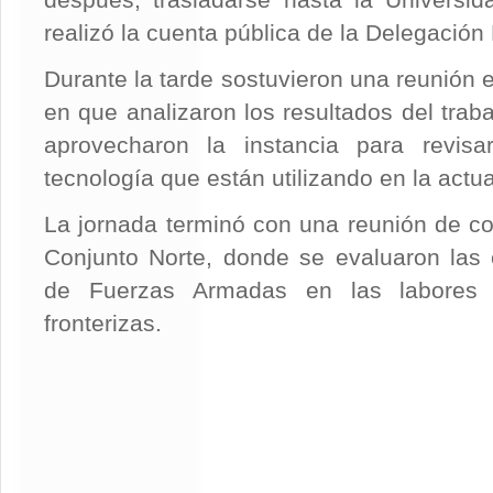
después, trasladarse hasta la Universi
realizó la cuenta pública de la Delegación 
Durante la tarde sostuvieron una reunión 
en que analizaron los resultados del traba
aprovecharon la instancia para revis
tecnología que están utilizando en la actua
La jornada terminó con una reunión de c
Conjunto Norte, donde se evaluaron las 
de Fuerzas Armadas en las labores
fronterizas.