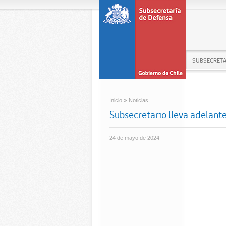
SUBSECRETA
»
Inicio
Noticias
Subsecretario lleva adelant
24 de mayo de 2024