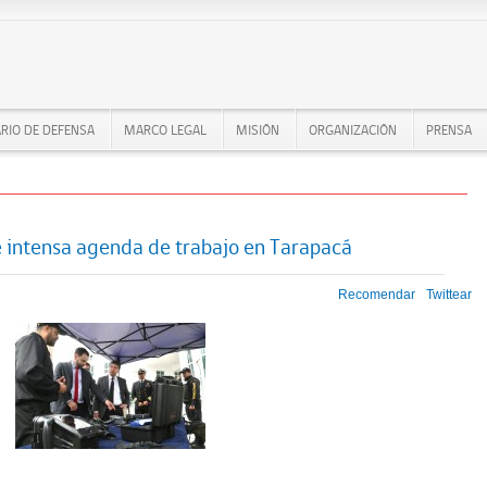
RIO DE DEFENSA
MARCO LEGAL
MISIÓN
ORGANIZACIÓN
PRENSA
e intensa agenda de trabajo en Tarapacá
Recomendar
Twittear