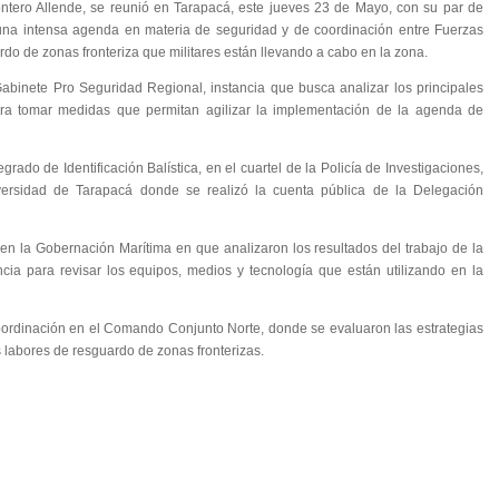
ntero Allende, se reunió en Tarapacá, este jueves 23 de Mayo, con su par de
r una intensa agenda en materia de seguridad y de coordinación entre Fuerzas
rdo de zonas fronteriza que militares están llevando a cabo en la zona.
 Gabinete Pro Seguridad Regional, instancia que busca analizar los principales
para tomar medidas que permitan agilizar la implementación de la agenda de
rado de Identificación Balística, en el cuartel de la Policía de Investigaciones,
versidad de Tarapacá donde se realizó la cuenta pública de la Delegación
 en la Gobernación Marítima en que analizaron los resultados del trabajo de la
ncia para revisar los equipos, medios y tecnología que están utilizando en la
oordinación en el Comando Conjunto Norte, donde se evaluaron las estrategias
 labores de resguardo de zonas fronterizas.