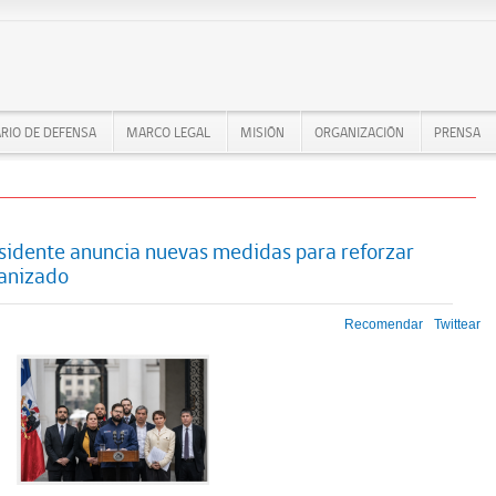
RIO DE DEFENSA
MARCO LEGAL
MISIÓN
ORGANIZACIÓN
PRENSA
sidente anuncia nuevas medidas para reforzar
ganizado
Recomendar
Twittear