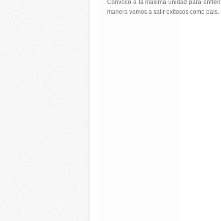
Convoco a la máxima unidad para enfrentar
manera vamos a salir exitosos como país. 