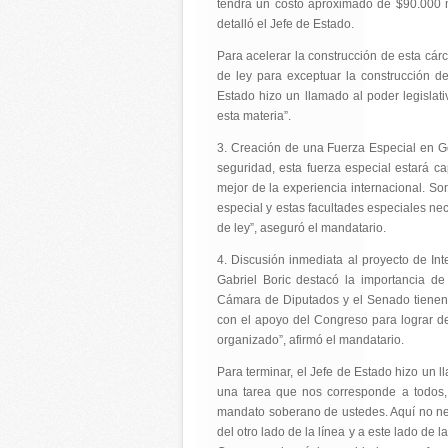
tendrá un costo aproximado de $90.000 mi
detalló el Jefe de Estado.
Para acelerar la construcción de esta cár
de ley para exceptuar la construcción d
Estado hizo un llamado al poder legislat
esta materia”.
3. Creación de una Fuerza Especial en G
seguridad, esta fuerza especial estará c
mejor de la experiencia internacional. S
especial y estas facultades especiales n
de ley”, aseguró el mandatario.
4. Discusión inmediata al proyecto de Int
Gabriel Boric destacó la importancia de
Cámara de Diputados y el Senado tienen 
con el apoyo del Congreso para lograr de
organizado”, afirmó el mandatario.
Para terminar, el Jefe de Estado hizo un l
una tarea que nos corresponde a todos, 
mandato soberano de ustedes. Aquí no ne
del otro lado de la línea y a este lado de 