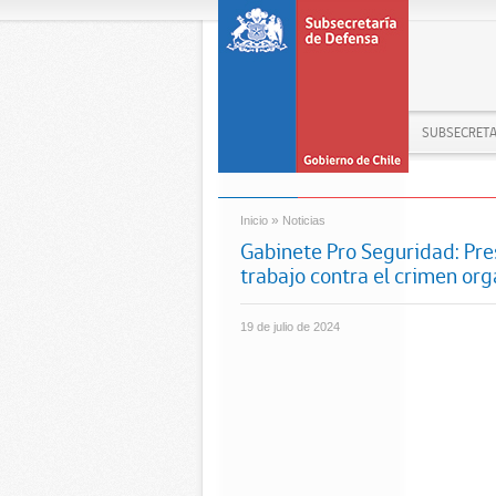
SUBSECRETA
»
Inicio
Noticias
Gabinete Pro Seguridad: Pre
trabajo contra el crimen or
19 de julio de 2024