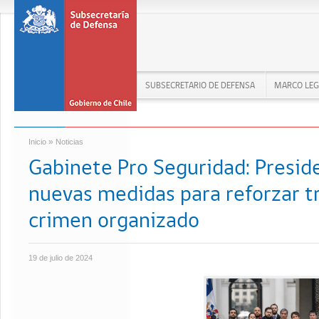
SUBSECRETARIO DE DEFENSA
MARCO LEG
»
Inicio
Noticias
Gabinete Pro Seguridad: Presid
nuevas medidas para reforzar tr
crimen organizado
19 de julio de 2024