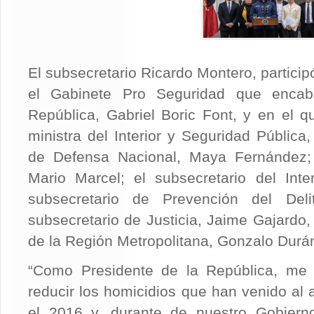
El subsecretario Ricardo Montero, particip
el Gabinete Pro Seguridad que encab
República, Gabriel Boric Font, y en el q
ministra del Interior y Seguridad Pública,
de Defensa Nacional, Maya Fernández; 
Mario Marcel; el subsecretario del Inte
subsecretario de Prevención del Deli
subsecretario de Justicia, Jaime Gajardo,
de la Región Metropolitana, Gonzalo Durá
“Como Presidente de la República, me
reducir los homicidios que han venido al 
el 2016 y, durante de nuestro Gobierno,